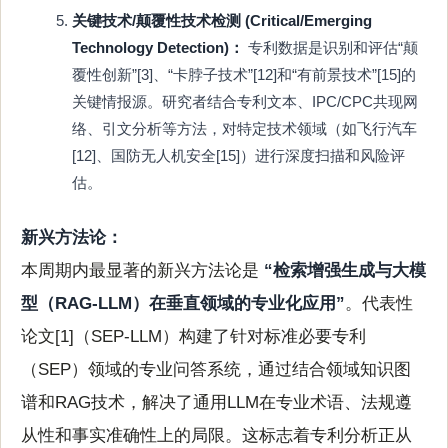
关键技术/颠覆性技术检测 (Critical/Emerging
Technology Detection)：
专利数据是识别和评估“颠
覆性创新”[3]、“卡脖子技术”[12]和“有前景技术”[15]的
关键情报源。研究者结合专利文本、IPC/CPC共现网
络、引文分析等方法，对特定技术领域（如飞行汽车
[12]、国防无人机安全[15]）进行深度扫描和风险评
估。
新兴方法论：
本周期内最显著的新兴方法论是
“检索增强生成与大模
型（RAG-LLM）在垂直领域的专业化应用”
。代表性
论文[1]（SEP-LLM）构建了针对标准必要专利
（SEP）领域的专业问答系统，通过结合领域知识图
谱和RAG技术，解决了通用LLM在专业术语、法规遵
从性和事实准确性上的局限。这标志着专利分析正从