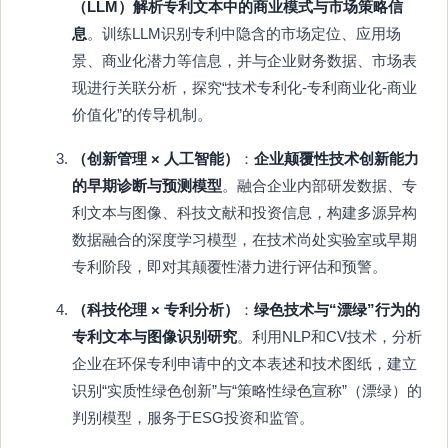
（LLM）解析专利文本中的商业模式与市场策略信
息
。训练LLM识别专利中隐含的市场定位、应用场
景、商业化潜力等信息，并与企业财务数据、市场表
现进行关联分析，探究“技术专利化-专利商业化-商业
价值化”的传导机制。
（创新管理 × 人工智能）
：
企业颠覆性技术创新能力
的早期诊断与预测模型
。融合企业内部研发数据、专
利文本与图像、科技文献和投资信息，构建多源异构
数据融合的深度学习模型，在技术尚处实验室或早期
专利阶段，即对其颠覆性潜力进行评估和预警。
（科技伦理 × 专利分析）
：
绿色技术与“漂绿”行为的
专利文本与图像识别研究
。利用NLP和CV技术，分析
企业在环保专利申请中的文本表述和技术图纸，建立
识别“实质性绿色创新”与“策略性绿色宣称”（漂绿）的
判别模型，服务于ESG投资和监管。