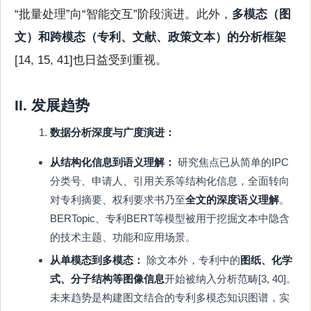
“批量处理”向“智能交互”阶段演进。此外，
多模态（图
文）和跨模态（专利、文献、政策文本）的分析框架
[14, 15, 41]也日益受到重视。
II. 发展趋势
数据分析深度与广度演进：
从结构化信息到语义理解：
研究焦点已从简单的IPC
分类号、申请人、引用关系等结构化信息，全面转向
对专利摘要、权利要求书乃至
全文的深度语义理解
。
BERTopic、专利BERT等模型被用于挖掘文本中隐含
的技术主题、功能和应用场景。
从单模态到多模态：
除文本外，专利中的
图纸、化学
式、分子结构等图像信息
开始被纳入分析范畴[3, 40]。
未来趋势是构建图文结合的专利多模态知识图谱，实