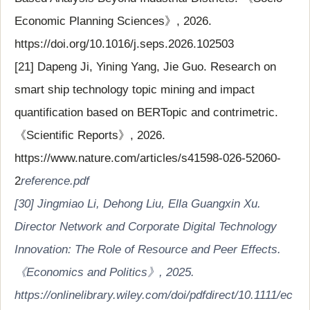
Economic Planning Sciences》, 2026.
https://doi.org/10.1016/j.seps.2026.102503
[21] Dapeng Ji, Yining Yang, Jie Guo. Research on
smart ship technology topic mining and impact
quantification based on BERTopic and contrimetric.
《Scientific Reports》, 2026.
https://www.nature.com/articles/s41598-026-52060-
2
reference.pdf
[30] Jingmiao Li, Dehong Liu, Ella Guangxin Xu.
Director Network and Corporate Digital Technology
Innovation: The Role of Resource and Peer Effects.
《Economics and Politics》, 2025.
https://onlinelibrary.wiley.com/doi/pdfdirect/10.1111/ec