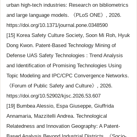
urban high-tech industries: Research on bibliometrics
and large language models. 《PLoS ONE》, 2026.
https://doi.org/10.1371/journal.pone.0348590
[15] Korea Safety Culture Society, Soon Mi Roh, Hyuk
Dong Kwon. Patent-Based Technology Mining of
Defense UAS Safety Technologies : Trend Analysis
and Identification of Promising Technologies Using
Topic Modeling and IPC/CPC Convergence Networks.
《Forum of Public Safety and Culture》, 2026.
https://doi.org/10.52902/kjsc.2026.53.607
[19] Bumbea Alessio, Espa Giuseppe, Giuffrida
Annamaria, Mazzitelli Andrea. Technological
Relatedness and Innovation Geography: A Patent-
Based Analysis Beyond Industrial Districts. 《Socio-