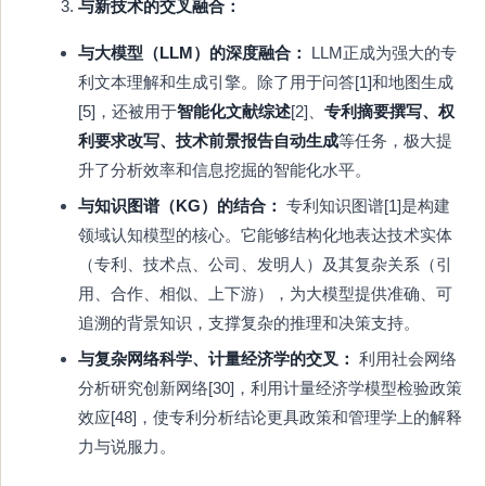
与新技术的交叉融合：
与大模型（LLM）的深度融合：
LLM正成为强大的专
利文本理解和生成引擎。除了用于问答[1]和地图生成
[5]，还被用于
智能化文献综述
[2]、
专利摘要撰写、权
利要求改写、技术前景报告自动生成
等任务，极大提
升了分析效率和信息挖掘的智能化水平。
与知识图谱（KG）的结合：
专利知识图谱[1]是构建
领域认知模型的核心。它能够结构化地表达技术实体
（专利、技术点、公司、发明人）及其复杂关系（引
用、合作、相似、上下游），为大模型提供准确、可
追溯的背景知识，支撑复杂的推理和决策支持。
与复杂网络科学、计量经济学的交叉：
利用社会网络
分析研究创新网络[30]，利用计量经济学模型检验政策
效应[48]，使专利分析结论更具政策和管理学上的解释
力与说服力。