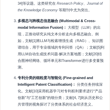
34]等议题。这类研究在
Research Policy
、
Journal of
the Knowledge Economy
等期刊中尤为突出。
多模态与跨模态信息融合 (Multimodal & Cross-
modal Information Fusion)：
大模型（LLM）的出
现，正推动研究从纯文本分析走向多模态融合。例
如，文献[1]将LLM与检索增强生成（RAG）、知识图
谱结合，用于专业领域的专利问答（QA）；文献[5]利
用LLM自动生成技术问题-解决方案地图；文献[20]结
合图神经网络、循环单元和Transformer进行多变量预
测。
专利分类的细粒度与智能化 (Fine-grained and
Intelligent Patent Classification)：
分类任务持续深
化。文献[10]采用机器学习对专利权利要求进行“产品
创新”与“工艺创新”的细分类；文献[4, 7]则从历史和公
共管理的视角探讨了分类体系的社会经济意义。