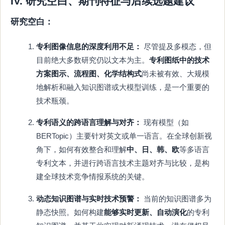
IV. 研究空白、期刊特征与后续选题建议
研究空白：
专利图像信息的深度利用不足：
尽管提及多模态，但
目前绝大多数研究仍以文本为主。
专利图纸中的技术
方案图示、流程图、化学结构式
尚未被有效、大规模
地解析和融入知识图谱或大模型训练，是一个重要的
技术瓶颈。
专利语义的跨语言理解与对齐：
现有模型（如
BERTopic）主要针对英文或单一语言。在全球创新视
角下，如何有效整合和理解
中、日、韩、欧
等多语言
专利文本，并进行跨语言技术主题对齐与比较，是构
建全球技术竞争情报系统的关键。
动态知识图谱与实时技术预警：
当前的知识图谱多为
静态快照。如何构建
能够实时更新、自动演化
的专利