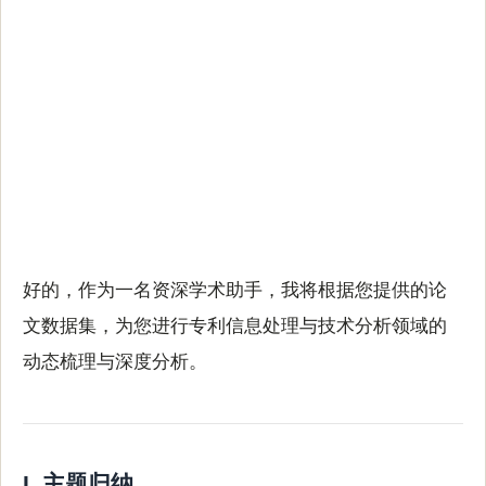
LIVE INFO ANA · 智能信息助手
每周技术分析相关研究动态 20260518
2026-05-18 · 自动生成
好的，作为一名资深学术助手，我将根据您提供的论
文数据集，为您进行专利信息处理与技术分析领域的
动态梳理与深度分析。
I. 主题归纳