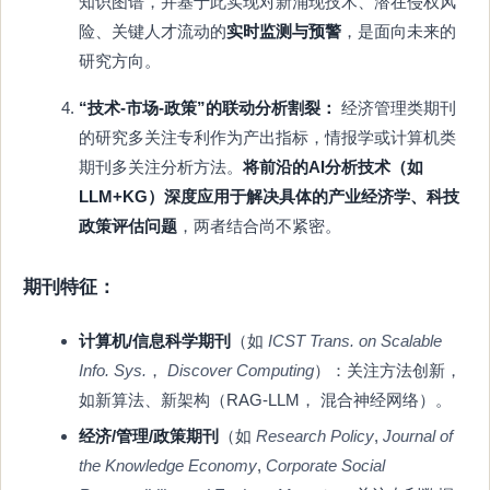
知识图谱，并基于此实现对新涌现技术、潜在侵权风
险、关键人才流动的
实时监测与预警
，是面向未来的
研究方向。
“技术-市场-政策”的联动分析割裂：
经济管理类期刊
的研究多关注专利作为产出指标，情报学或计算机类
期刊多关注分析方法。
将前沿的AI分析技术（如
LLM+KG）深度应用于解决具体的产业经济学、科技
政策评估问题
，两者结合尚不紧密。
期刊特征：
计算机/信息科学期刊
（如
ICST Trans. on Scalable
Info. Sys.
，
Discover Computing
）：关注方法创新，
如新算法、新架构（RAG-LLM， 混合神经网络）。
经济/管理/政策期刊
（如
Research Policy
,
Journal of
the Knowledge Economy
,
Corporate Social