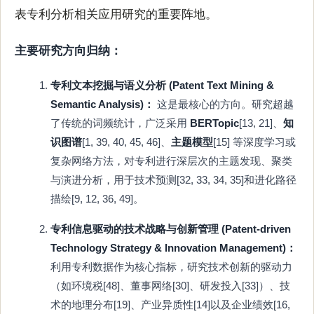
表专利分析相关应用研究的重要阵地。
主要研究方向归纳：
专利文本挖掘与语义分析 (Patent Text Mining &
Semantic Analysis)：
这是最核心的方向。研究超越
了传统的词频统计，广泛采用
BERTopic
[13, 21]、
知
识图谱
[1, 39, 40, 45, 46]、
主题模型
[15] 等深度学习或
复杂网络方法，对专利进行深层次的主题发现、聚类
与演进分析，用于技术预测[32, 33, 34, 35]和进化路径
描绘[9, 12, 36, 49]。
专利信息驱动的技术战略与创新管理 (Patent-driven
Technology Strategy & Innovation Management)：
利用专利数据作为核心指标，研究技术创新的驱动力
（如环境税[48]、董事网络[30]、研发投入[33]）、技
术的地理分布[19]、产业异质性[14]以及企业绩效[16,