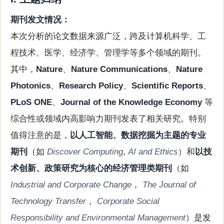
期刊发文情况：
本次分析的论文数据来源广泛，跨及计算机科学、工
程技术、医学、经济学、管理学等多个领域的期刊。
其中，
Nature
、
Nature Communications
、
Nature
Photonics
、
Research Policy
、
Scientific Reports
、
PLoS ONE
、
Journal of the Knowledge Economy
等
综合性或领域内高影响力期刊发表了相关研究。特别
值得注意的是，
以人工智能、数据挖掘为主题的专业
期刊
（如
Discover Computing
,
AI and Ethics
）和
以技
术创新、政策研究为核心的经济管理类期刊
（如
Industrial and Corporate Change
，
The Journal of
Technology Transfer
，
Corporate Social
Responsibility and Environmental Management
）是发