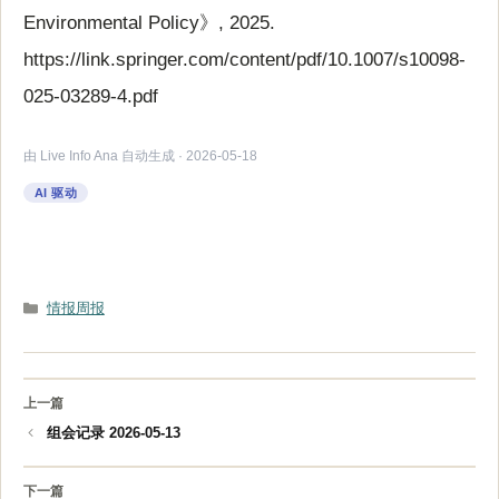
Environmental Policy》, 2025.
https://link.springer.com/content/pdf/10.1007/s10098-
025-03289-4.pdf
由 Live Info Ana 自动生成 · 2026-05-18
AI 驱动
分
情报周报
类
组会记录 2026-05-13