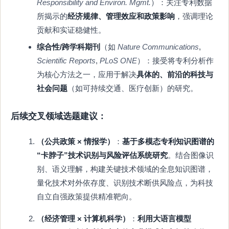
Responsibility and Environ. Mgmt.
）：关注专利数据
所揭示的
经济规律、管理效应和政策影响
，强调理论
贡献和实证稳健性。
综合性/跨学科期刊
（如
Nature Communications
,
Scientific Reports
,
PLoS ONE
）：接受将专利分析作
为核心方法之一，应用于解决
具体的、前沿的科技与
社会问题
（如可持续交通、医疗创新）的研究。
后续交叉领域选题建议：
（公共政策 × 情报学）
：
基于多模态专利知识图谱的
“卡脖子”技术识别与风险评估系统研究
。结合图像识
别、语义理解，构建关键技术领域的全息知识图谱，
量化技术对外依存度、识别技术断供风险点，为科技
自立自强政策提供精准靶向。
（经济管理 × 计算机科学）
：
利用大语言模型