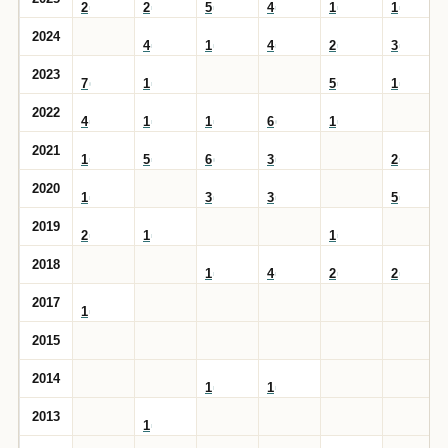
2
2
5
4
1
1
2024
4
1
4
2
3
2023
7
1
5
1
2022
4
1
1
6
1
2021
1
5
6
3
2
2020
1
3
3
5
2019
2
1
1
2018
1
4
2
2
2017
1
2015
2014
1
1
2013
1