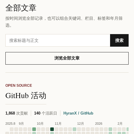
全部文章
按时间浏览全部记录，也可以组合关键词、栏目、标签和年月筛
选。
搜
搜索
索
全
浏览全部文章
部
文
章
OPEN SOURCE
GitHub 活动
1,868
次贡献
140
个活跃日
HyranX / GitHub
2025.8
9月
10月
11月
12月
2026
2月