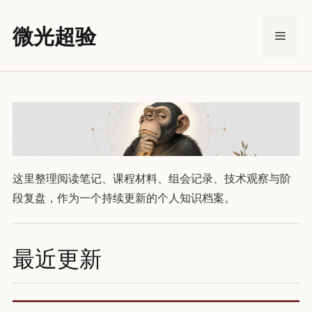
跳
至
微光超验
菜
内
容
单
这里整理阅读笔记、课程材料、组会记录、技术观察与阶
段复盘，作为一个持续更新的个人知识档案。
最近更新