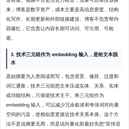
淀权重。视频平台是注意力租赁，流量可以靠投放换
来；博客是数字资产，成本主要是高信息密度、结构
化写作、长期更新和外部链接建设。博客不负责帮内
容爆红，它负责让内容长期可访问、可引用、可检
索。
3. 技术三元组作为 embedding 输入，是给文本脱
水
原始摘要为人类阅读而写，包含背景、修辞、过渡和
词汇通胀；技术三元组把文本压成实体、关系、实体
或功能结构，只保留技术主干。将三元组作为
embedding 输入，可以减少冗余叙述和夸张词对向量
空间的污染，使相似度更接近技术关系本身。这个方
法不是说摘要无用，而是说向量化前最好先把“宣传语