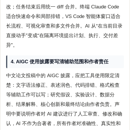
改；任务结束后用统一 diff 合并。终端 Claude Code
适合快速命令和局部排错，VS Code 智能体窗口适合
长流程、可视化审查和多文件合并。AI 从“在当前目录
直接动手”变成“在隔离环境提出计划、执行、交付差
异”。
4. AIGC 使用披露要写清辅助范围和作者责任
中文论文投稿中的 AIGC 披露，应把工具使用限定清
楚：文字语法修正、表述润色、代码排错、格式检查
等辅助工作可以写；研究假设、实验设计、数据分
析、结果解释、核心创新和最终结论由作者负责。声
明中要说明作者对 AI 建议进行了人工审查、修改和确
认，AI 不作为合著者，所有作者对准确性、真实性和