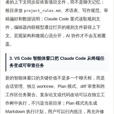
者的上下文同步应依靠项目文件，而不是聊天记忆：
根目录放
、术语表、写作规范、审
project_rules.md
稿偏好和数据说明；Claude Code 显式读取规则文
件，编辑器内联模型通过打开的规则文件获得上下
文。宏观架构和微观心流分开，AI 协作才不会互相覆
盖。
3. VS Code 智能体窗口把 Claude Code 从终端任
务变成可审查任务
新的智能体窗口的关键价值不是多一个聊天框，而是
会话管理、独立 worktree、Plan 模式、diff 审查和跨
工作区任务聚合。复杂论文或代码改动可以在独立工
作树中执行，不污染当前目录；Plan 模式先生成
Markdown 执行计划，用户可以行内批注，再允许修