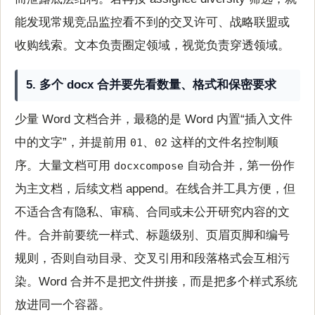
能发现常规竞品监控看不到的交叉许可、战略联盟或
收购线索。文本负责圈定领域，视觉负责穿透领域。
5. 多个 docx 合并要先看数量、格式和保密要求
少量 Word 文档合并，最稳的是 Word 内置“插入文件
中的文字”，并提前用
、
这样的文件名控制顺
01
02
序。大量文档可用
自动合并，第一份作
docxcompose
为主文档，后续文档 append。在线合并工具方便，但
不适合含有隐私、审稿、合同或未公开研究内容的文
件。合并前要统一样式、标题级别、页眉页脚和编号
规则，否则自动目录、交叉引用和段落格式会互相污
染。Word 合并不是把文件拼接，而是把多个样式系统
放进同一个容器。