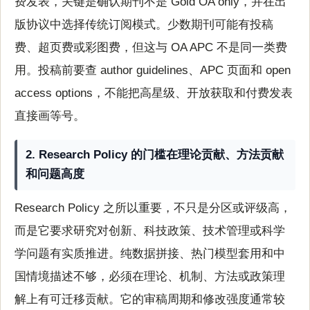
费发表，关键是确认期刊不是 Gold OA only，并在出
版协议中选择传统订阅模式。少数期刊可能有投稿
费、超页费或彩图费，但这与 OA APC 不是同一类费
用。投稿前要查 author guidelines、APC 页面和 open
access options，不能把高星级、开放获取和付费发表
直接画等号。
2. Research Policy 的门槛在理论贡献、方法贡献
和问题高度
Research Policy 之所以重要，不只是分区或评级高，
而是它要求研究对创新、科技政策、技术管理或科学
学问题有实质推进。纯数据拼接、热门模型套用和中
国情境描述不够，必须在理论、机制、方法或政策理
解上有可迁移贡献。它的审稿周期和修改强度通常较