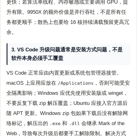
更快；若算法单线程、内存敏感或主要调用 GPU，提
升有限。9950X 的额外价值是并行吞吐，不是所有任
务都更顺手；散热上也要给 16 核持续满载预留更高冗
余。
3. VS Code 升级问题通常是安装方式问题，不是
软件本身必须手工覆盖
VS Code 正常应由内置更新或系统包管理器接管。
macOS 上应用应放在
，否则可能受安
/Applications
全隔离影响；Windows 应优先使用安装版或 winget，
不要反复下载 zip 解压覆盖；Ubuntu 应接入官方源后
随 APT 更新。Windows zip 包如果下载后没有解除网
络标记，解压出的
和
会继承 Mark of the
.exe
.dll
Web，导致每次升级后都要手工解除限制。解决方式