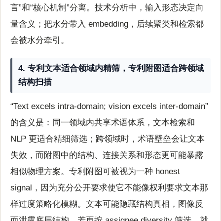
言”和“核心机制”分离。技术分析中，输入形态决定向
量含义；把水分带入 embedding，后续聚类和检索都
会被水分牵引。
4. 专利文本适合领域内精筛，专利附图适合跨领域
结构扫描
“Text excels intra-domain; vision excels inter-domain”
的含义是：同一领域内共享术语体系，文本检索和
NLP 更适合精细筛选；跨领域时，术语壁垒会让文本
失效，而附图中的结构、连接关系和形态更可能暴露
相似物理方案。专利附图可被视为一种 honest
signal，因为充分公开要求使它不能像权利要求文本那
样过度策略化模糊。文本可能隐藏结构真相，图像反
而泄露底层结构。若再按 assignee diversity 筛选，就