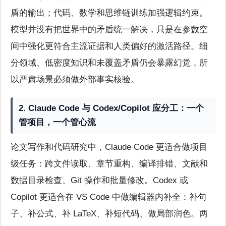
盾的输出；代码、数学和思维链训练加强逻辑约束。
模型并没有把世界中的矛盾统一解决，只是在参数空
间中强化更符合主流证据和人类偏好的激活路径。细
分领域、低密度知识和未覆盖矛盾仍会暴露幻觉，所
以严肃场景必须做外部事实核验。
2. Claude Code 与 Codex/Copilot 应分工：一个
管项目，一个管心流
论文写作和代码研究中，Claude Code 更适合做项目
级任务：跨文件读取、章节重构、编译排错、文献和
数据目录检查、Git 操作和批量修改。Codex 或
Copilot 更适合在 VS Code 中做编辑器内补全：补句
子、补公式、补 LaTeX、补短代码、做局部润色。两