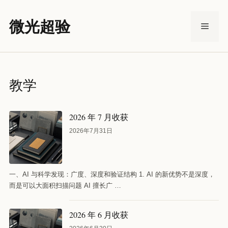
跳
至
微光超验
菜
内
容
单
教学
2026 年 7 月收获
2026年7月31日
一、AI 与科学发现：广度、深度和验证结构 1. AI 的新优势不是深度，
而是可以大面积扫描问题 AI 擅长广 …
2026 年 6 月收获