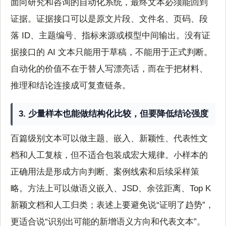
面向研究和咨询的自动化系统，最终文本必须能回到
证据。证据接口可以是原文片段、文件名、页码、段
落 ID、主题编号、指标来源或模型中间输出。没有证
据接口的 AI 文本只能用于草稿，不能用于正式判断。
自动化的价值不在于替人写漂亮话，而在于把材料、
推理和结论连接成可复查链条。
3. 少量样本也能做结构化比较，但要降低结论强度
百篇级别文本可以做主题、嵌入、新颖性、代表性文
档和人工复核，但不适合包装成宏大规律。小样本的
正确用法是形成方向判断、案例线索和后续采样策
略。方法上可以做语义嵌入、JSD、余弦距离、Top K
新颖文档和人工归类；表述上要避免说“证明了趋势”，
更适合说“识别出可能的新增语义方向和代表文本”。