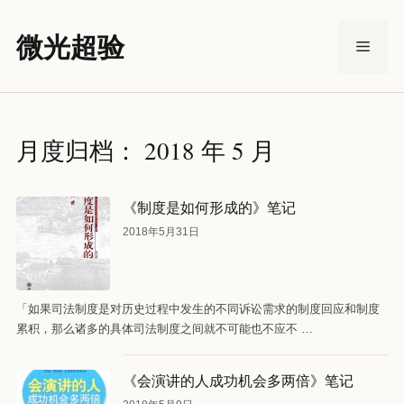
跳
至
微光超验
菜
内
容
单
月度归档：
2018 年 5 月
《制度是如何形成的》笔记
2018年5月31日
「如果司法制度是对历史过程中发生的不同诉讼需求的制度回应和制度
累积，那么诸多的具体司法制度之间就不可能也不应不 …
《会演讲的人成功机会多两倍》笔记