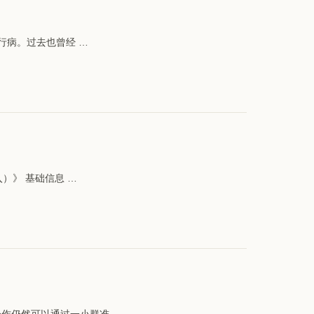
流行病。过去也曾经 …
入）》 基础信息 …