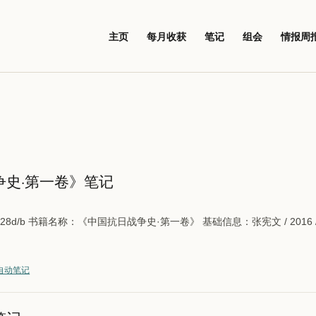
主页
每月收获
笔记
组会
情报周
争史·第一卷》笔记
.28d/b 书籍名称：《中国抗日战争史·第一卷》 基础信息：张宪文 / 2016 /
自动笔记