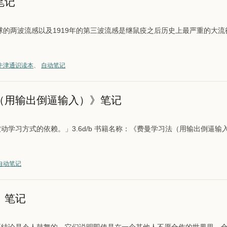
笔记
卷全球的两波流感以及1919年的第三波流感是继鼠疫之后历史上最严重的大
牛津通识读本
、
自动笔记
（用输出倒逼输入）》笔记
被动学习方式的依赖。」3.6d/b 书籍名称：《费曼学习法（用输出倒逼输
自动笔记
》笔记