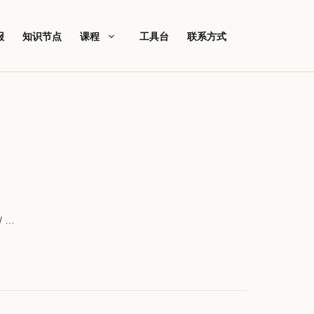
报
知识节点
课程
工具台
联系方式
 …