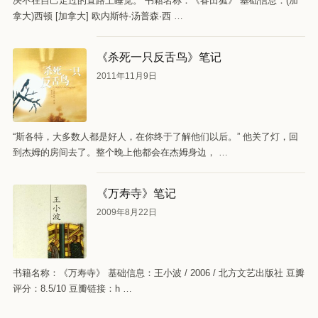
决不在自己走过的直路上睡觉。 书籍名称：《春田狐》 基础信息：(加
拿大)西顿 [加拿大] 欧内斯特·汤普森·西 …
《杀死一只反舌鸟》笔记
2011年11月9日
“斯各特，大多数人都是好人，在你终于了解他们以后。” 他关了灯，回
到杰姆的房间去了。整个晚上他都会在杰姆身边， …
《万寿寺》笔记
2009年8月22日
书籍名称：《万寿寺》 基础信息：王小波 / 2006 / 北方文艺出版社 豆瓣
评分：8.5/10 豆瓣链接：h …