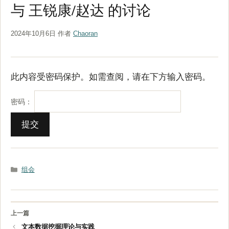
与 王锐康/赵达 的讨论
2024年10月6日
作者
Chaoran
此内容受密码保护。如需查阅，请在下方输入密码。
密码：
分
组会
类
文本数据挖掘理论与实践