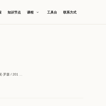
报
知识节点
课程
工具台
联系方式
 / 201 …