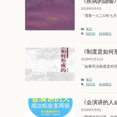
《疾病的隐喻
2018年6月4日
「雪莱一八二O年七月
分类
笔记
标签
#2018
、
自动笔记
《制度是如何
2018年5月31日
「如果司法制度是对
分类
笔记
标签
#2018
、
自动笔记
《会演讲的人
2018年5月9日