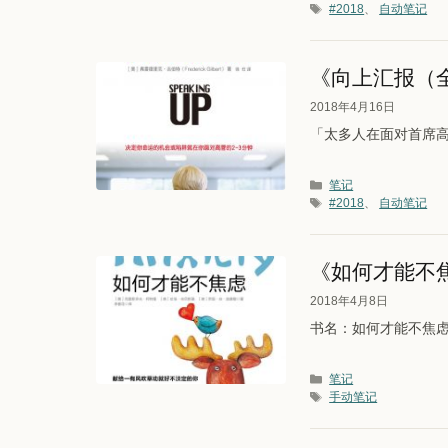
标签
#2018
、
自动笔记
《向上汇报（
2018年4月16日
「太多人在面对首席高
分类
笔记
标签
#2018
、
自动笔记
《如何才能不
2018年4月8日
书名：如何才能不焦虑 简
分类
笔记
标签
手动笔记