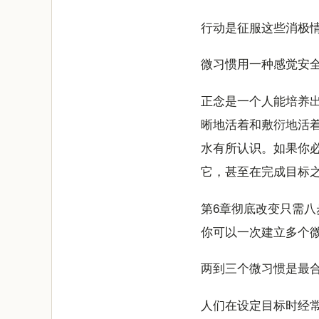
行动是征服这些消极
微习惯用一种感觉安
正念是一个人能培养
晰地活着和敷衍地活
水有所认识。如果你
它，甚至在完成目标
第6章彻底改变只需八
你可以一次建立多个
两到三个微习惯是最
人们在设定目标时经