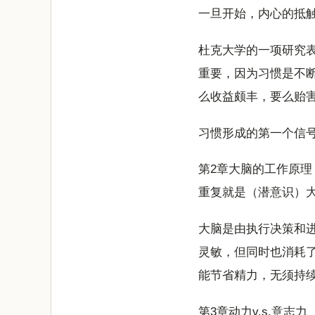
一旦开始，内心的抵
杜克大学的一项研究表
重要，因为习惯是不
么收益颇丰，要么贻
习惯形成的第一个信
第2章大脑的工作原理
重复就是（潜意识）
大脑是由执行决策和
灵敏，但同时也消耗
能节省精力，无须持
第3章动力v.s.意志力