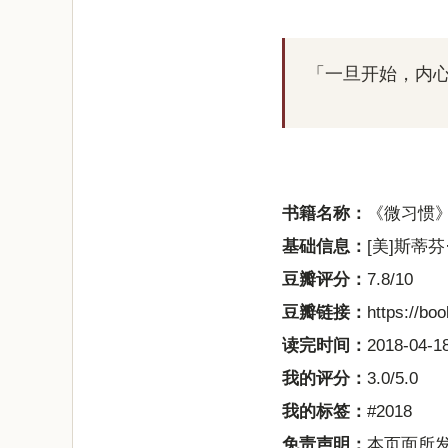
「一旦开始，内
书籍名称：
《微习惯
基础信息：
[美]斯蒂芬·
豆瓣评分：
7.8/10
豆瓣链接：
https://bo
读完时间：
2018-04-18
我的评分：
3.0/5.0
我的标签：
#2018
免责声明：
本页面所