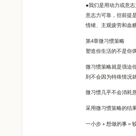
●我们是用动力或意志
意志力可靠，但前提
情绪、主观疲劳和血
第4章微习惯策略
塑造你生活的不是你
微习惯策略就是强迫你
到不会因为特殊情况
微习惯几乎不会消耗
采用微习惯策略的结
一小步＋想做的事＝