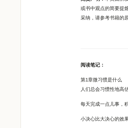
或书中观点的简要提
采纳，请参考书籍的
阅读笔记：
第1章微习惯是什么
人们总会习惯性地高
每天完成一点儿事，
小决心比大决心的效