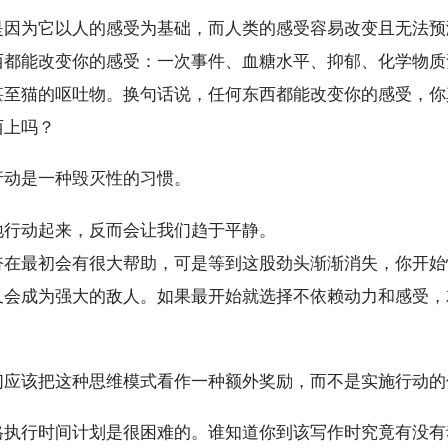
是因为它以人的感受为基础，而人类的感受容易改变且无法预
西都能改变你的感受：一次事件、血糖水平、抑郁、化学物质
甚至猫的呕吐物。换句话说，任何东西都能改变你的感受，你
西上吗？
行动是一种毁灭性的习惯。
地行动起来，反而会让我们趋于平静。
奋在最初会有很大帮助，可是等到这股劲头渐渐消失，你开始
又会成为强大的敌人。如果最开始就选择不依赖动力和感受，
们应该把这种思维模式看作一种额外奖励，而不是实施行动的
格执行时间计划是很困难的。谁知道你到该写作时究竟有没有