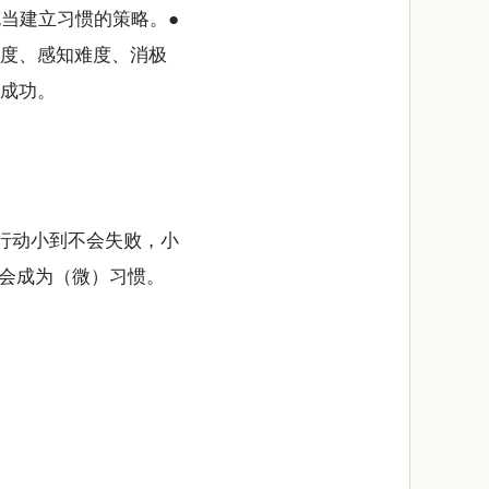
当建立习惯的策略。●
程度、感知难度、消极
向成功。
些行动小到不会失败，小
会成为（微）习惯。