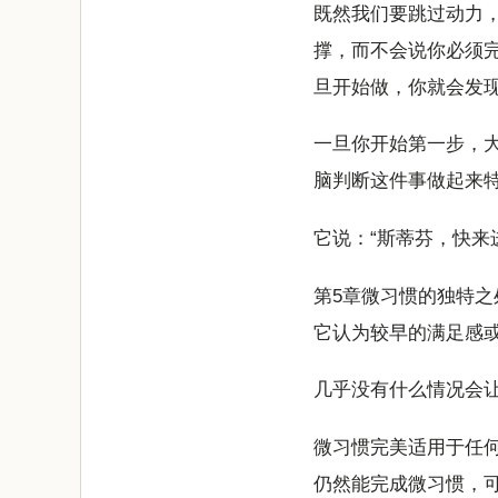
既然我们要跳过动力
撑，而不会说你必须
旦开始做，你就会发
一旦你开始第一步，
脑判断这件事做起来
它说：“斯蒂芬，快来
第5章微习惯的独特之
它认为较早的满足感
几乎没有什么情况会
微习惯完美适用于任
仍然能完成微习惯，