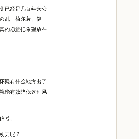
测已经是几百年来公
紊乱、荷尔蒙、健
真的愿意把希望放在
怀疑有什么地方出了
就能有效降低这种风
信号。
动力呢？