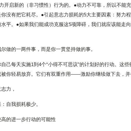
力开启新的（非习惯性）行为的。●动力不可靠，所以不能充
是你没有把它耗尽。●引起意志力损耗的5大主要因素：努力
糖水平。●如果我们能成功克服这5项障碍，我们就应该能走
偶尔做的一两件事，而是你一贯坚持做的事。
自己每天实施1到4个“小得不可思议”的计划好的行动。这
就被你轻易放弃。它们有双重作用——激励你继续做下去，并
意志力，
果：自我损耗极少。
较高的进一步行动的可能性