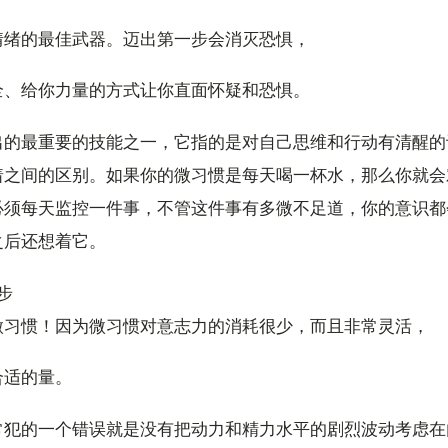
情绪的最佳武器。迈出第一步会消灭恐惧，
全、给你力量的方式让你直面怀疑和恐惧。
出的最重要的技能之一，它指的是对自己思维和行动有清醒的
着之间的区别。如果你的微习惯是每天喝一杯水，那么你就会
必须每天监控一件事，不管这件事有多微不足道，你的意识都
之后还想着它。
步
微习惯！因为微习惯对意志力的消耗很少，而且非常灵活，
合适的量。
常犯的一个错误就是没有把动力和精力水平的剧烈波动考虑在