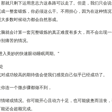
，那就只剩下运用意志力这条路可以走了。但是，我们只会说
完成一整套锻炼，你必须这么干。不用担心，因为在这种情况
现大多数时候动力都会自然形成。
大脑就会计算一套完整锻炼的真正难度有多大，而不会出现一
特别痛苦的情况。
进入美妙的快速眼动睡眠周期。”
处
或对成功较高的期待值会使我们感觉自己似乎已经成功了。
让你连一个微步骤都做不到，
何情绪或情况。你可能开心且动力十足，也可能疲惫而沮丧，
可能还会超额完成。