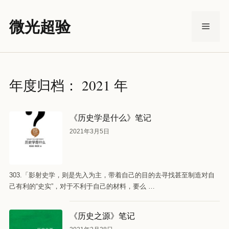
跳
至
微光超验
菜
内
容
单
年度归档：
2021 年
《历史学是什么》笔记
2021年3月5日
303.「影射史学，则是先入为主，带着自己的目的去寻找甚至制造对自
己有利的“史实”，对于不利于自己的材料，要么 …
《历史之源》笔记