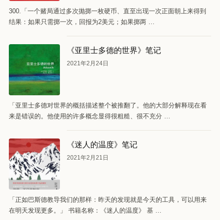
300.「一个赌局通过多次抛掷一枚硬币、直至出现一次正面朝上来得到
结果：如果只需掷一次，回报为2美元；如果掷两 …
《亚里士多德的世界》笔记
2021年2月24日
「亚里士多德对世界的概括描述整个被推翻了。他的大部分解释现在看
来是错误的。他使用的许多概念显得很粗糙、很不充分 …
《迷人的温度》笔记
2021年2月21日
「正如巴斯德教导我们的那样：昨天的发现就是今天的工具，可以用来
在明天发现更多。」 书籍名称：《迷人的温度》 基 …