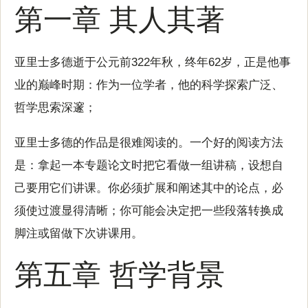
第一章 其人其著
亚里士多德逝于公元前322年秋，终年62岁，正是他事
业的巅峰时期：作为一位学者，他的科学探索广泛、
哲学思索深邃；
亚里士多德的作品是很难阅读的。一个好的阅读方法
是：拿起一本专题论文时把它看做一组讲稿，设想自
己要用它们讲课。你必须扩展和阐述其中的论点，必
须使过渡显得清晰；你可能会决定把一些段落转换成
脚注或留做下次讲课用。
第五章 哲学背景