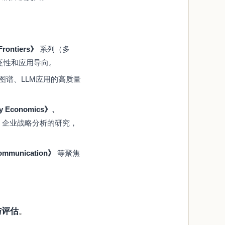
rontiers》
系列（多
泛性和应用导向。
图谱、LLM应用的高质量
ary Economics》、
、企业战略分析的研究，
Communication》
等聚焦
与评估
。