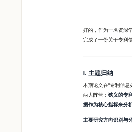
LIVE INFO ANA · 智
每周技术分析相关研究
2026-07-06 · 自动生成
好的，作为一名资深学术
完成了一份关于专利
I. 主题归纳
本期论文在“专利信息
两大阵营：
狭义的专
据作为核心指标来分
主要研究方向识别与