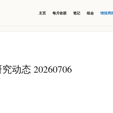
主页
每月收获
笔记
组会
情报周
态 20260706