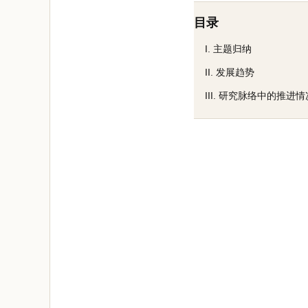
目录
I. 主题归纳
II. 发展趋势
III. 研究脉络中的推进情