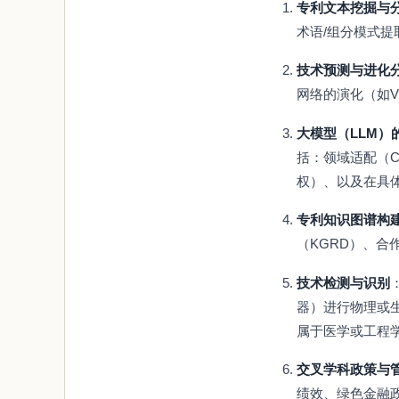
专利文本挖掘与
术语/组分模式提
技术预测与进化
网络的演化（如V
大模型（LLM）
括：领域适配（Co
权）、以及在具体
专利知识图谱构
（KGRD）、合
技术检测与识别
器）进行物理或生物检
属于医学或工程
交叉学科政策与
绩效、绿色金融