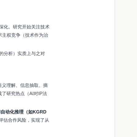
深化。研究开始关注技术
术主权竞争（技术作为治
的分析）实质上与之对
语义理解、信息抽取、摘
研究热点（AI对IP法
和自动化推理（如KGRD
评估合作风险，实现了从