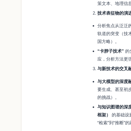
策文本、地理信
技术表征物的演
分析焦点从泛泛的
轨道的突变（技
国方略）。
“卡脖子技术”
的
应，分析方法更
与新技术的交叉
与大模型的深度
要生成、甚至初步
的挑战）。
与知识图谱的深
框架）
的基础设
“检索”到“推断”