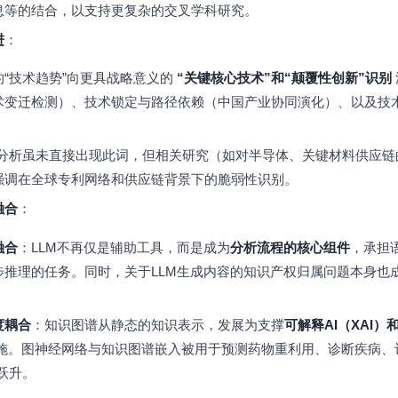
息等的结合，以支持更复杂的交叉学科研究。
进
：
“技术趋势”向更具战略意义的
“关键核心技术”和“颠覆性创新”识别
术变迁检测）、技术锁定与路径依赖（中国产业协同演化）、以及技
分析虽未直接出现此词，但相关研究（如对半导体、关键材料供应链
强调在全球专利网络和供应链背景下的脆弱性识别。
融合
：
融合
：LLM不再仅是辅助工具，而是成为
分析流程的核心组件
，承担
推理的任务。同时，关于LLM生成内容的知识产权归属问题本身也成了
度耦合
：知识图谱从静态的知识表示，发展为支撑
可解释AI（XAI）
施。图神经网络与知识图谱嵌入被用于预测药物重利用、诊断疾病、
的跃升。