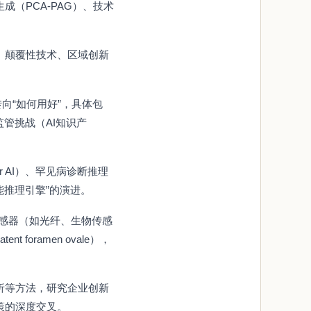
（PCA-PAG）、技术
、颠覆性技术、区域创新
向“如何用好”，具体包
与监管挑战（AI知识产
r AI）、罕见病诊断推理
能推理引擎”的演进。
传感器（如光纤、生物传感
foramen ovale），
析等方法，研究企业创新
策的深度交叉。