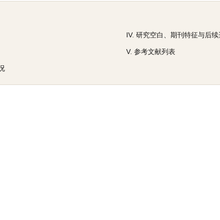
IV. 研究空白、期刊特征与后
V. 参考文献列表
况