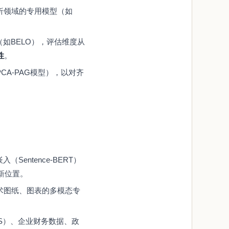
分析领域的专用模型（如
如BELO），评估维度从
性
。
CA-PAG模型），以对齐
entence-BERT）
新位置。
术图纸、图表的多模态专
IS）、企业财务数据、政