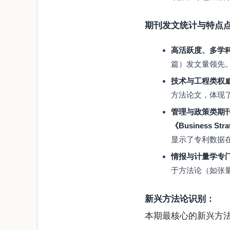
期刊发文统计与特点
高活跃度、多学
篇）发文量领先
技术与工程类权
方法论文，体现
管理与政策类期
《Business Stra
显示了专利数据
情报与计量学专
于方法论（如张
新兴方法论识别：
本期最核心的新兴方