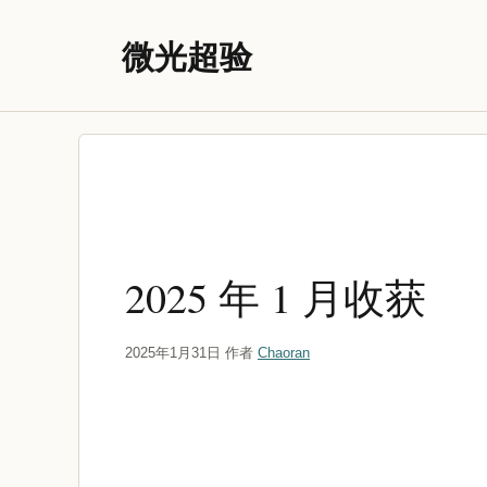
跳
至
微光超验
内
容
2025 年 1 月收获
2025年1月31日
作者
Chaoran