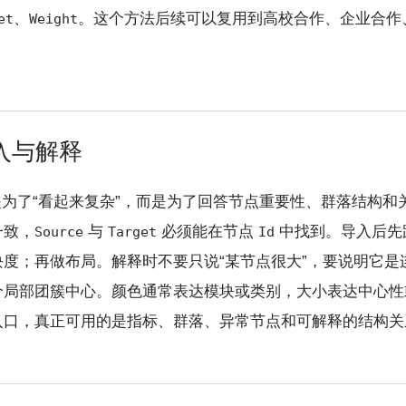
、
。这个方法后续可以复用到高校合作、企业合作
et
Weight
导入与解释
图不是为了“看起来复杂”，而是为了回答节点重要性、群落结构
一致，
与
必须能在节点
中找到。导入后先
Source
Target
Id
度；再做布局。解释时不要只说“某节点很大”，要说明它是
个局部团簇中心。颜色通常表达模块或类别，大小表达中心性
入口，真正可用的是指标、群落、异常节点和可解释的结构关