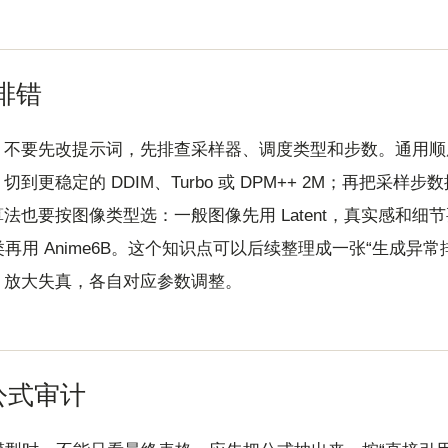
排错
，不要先改提示词，先排查采样器、调度类型和步数。通用顺
更稳定的 DDIM、Turbo 或 DPM++ 2M；再把采样步数
也要按图像类型选：一般图像先用 Latent，真实感和细节
动漫类再用 Anime6B。这个知识点可以后续整理成一张“生成异
、放大失真，各自对应参数调整。
簿公式审计