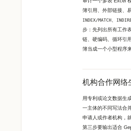
审计一个多表 Exc
簿引用、外部链接、
、
INDEX/MATCH
INDIR
步：先列出所有工作
链、硬编码、循环引用
簿当成一个小型程序
机构合作网络
用专利或论文数据生
一主体的不同写法合
申请人或作者机构，
第三步要输出适合 Ge