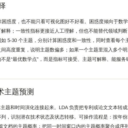
择
只靠困惑度，也不能只看可视化图好不好看。困惑度倾向于数
可解释；一致性指标更接近人工理解，但也不能替代领域判断
如 5-30 个主题，分别计算困惑度和一致性，同时查看每
之间高度重复，说明主题数偏多；如果一个主题里混入多个明
不是“最优数学点”，而是指标可接受、主题可解释、能服务
技术主题预测
文本主题和时间演化连接起来。LDA 负责把专利或论文文本转成
序列，识别潜在技术状态及状态转移。可操作流程是：按年份
到每篇文档的主题概率；把同一时间窗口内的主题概率聚合成序列