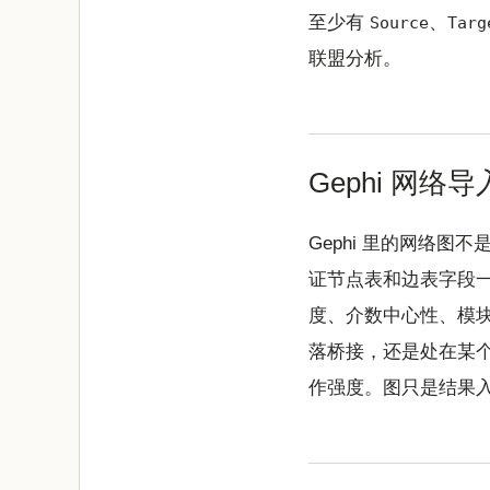
至少有
、
Source
Targ
联盟分析。
Gephi 网络
Gephi 里的网络
证节点表和边表字段
度、介数中心性、模块
落桥接，还是处在某
作强度。图只是结果