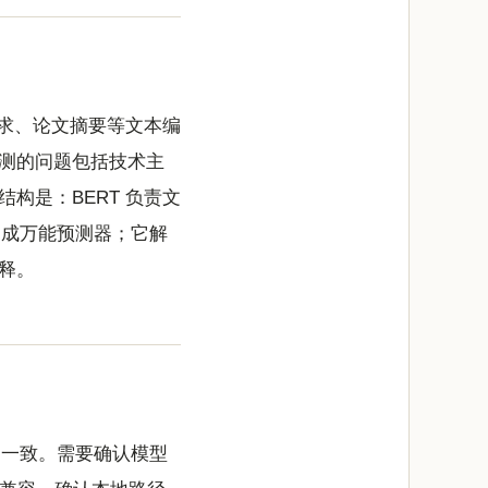
要求、论文摘要等文本编
测的问题包括技术主
构是：BERT 负责文
当成万能预测器；它解
释。
不一致。需要确认模型