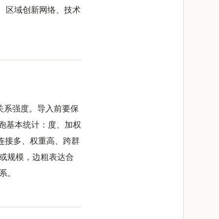
、区域创新网络、技术
和关系强度。导入前要保
跑基本统计：度、加权
连接多、权重高、跨群
或规模，边粗表达合
系。