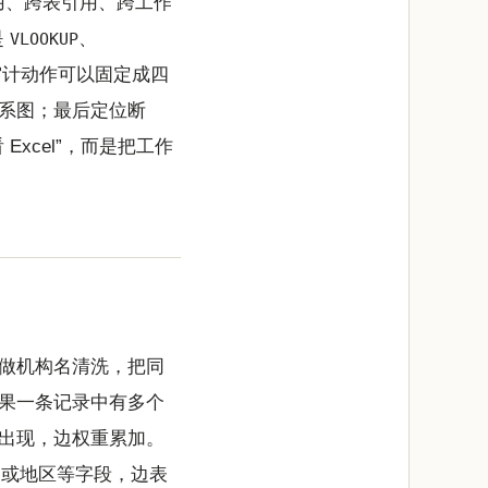
引用、跨表引用、跨工作
是
、
VLOOKUP
审计动作可以固定成四
系图；最后定位断
xcel”，而是把工作
做机构名清洗，把同
果一条记录中有多个
出现，边权重累加。
家或地区等字段，边表