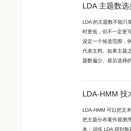
LDA 主题数选
LDA 的主题数不能
时更低，但不一定更
设定一个候选范围，例
代表文档。如果主题
题数偏少。最后选择的
LDA-HMM 
LDA-HMM 可以把
把主题分布看作观测
本；训练 LDA 得