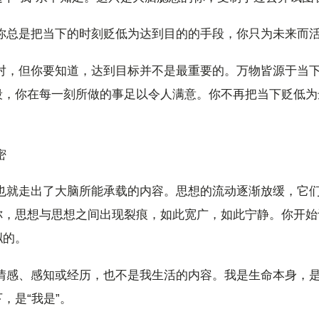
，你总是把当下的时刻贬低为达到目的的手段，你只为未来而
不对，但你要知道，达到目标并不是最重要的。万物皆源于当
段，你在每一刻所做的事足以令人满意。你不再把当下贬低为
密
你也就走出了大脑所能承载的内容。思想的流动逐渐放缓，它
你，思想与思想之间出现裂痕，如此宽广，如此宁静。你开始
拟的。
、情感、感知或经历，也不是我生活的内容。我是生命本身，
，是“我是”。