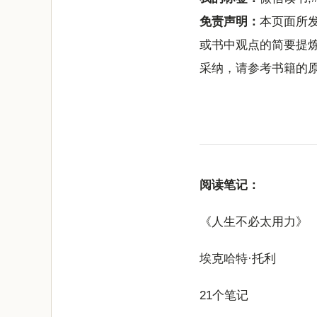
免责声明：
本页面所
或书中观点的简要提
采纳，请参考书籍的
阅读笔记：
《人生不必太用力》
埃克哈特·托利
21个笔记