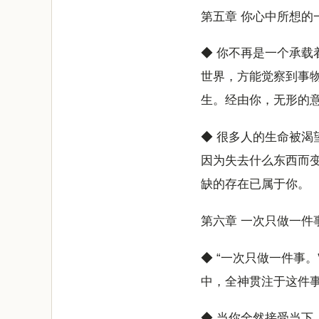
第五章 你心中所想的
◆ 你不再是一个承
世界，方能觉察到事
生。经由你，无形的
◆ 很多人的生命被
因为失去什么东西而
缺的存在已属于你。
第六章 一次只做一件
◆ “一次只做一件事
中，全神贯注于这件
◆ 当你全然接受当