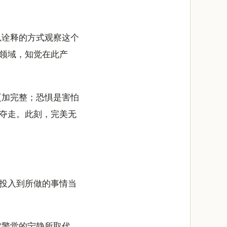
以诠释的方式观察这个
领域，知觉在此产
更加完整；恐惧是害怕
夺走。此刻，完美无
心投入到所做的事情当
被警觉的宁静所取代。