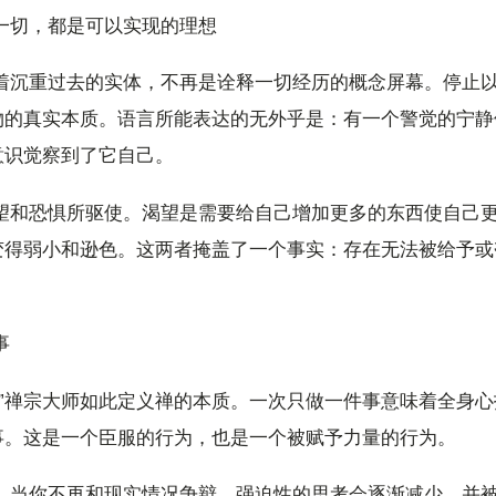
一切，都是可以实现的理想
载着沉重过去的实体，不再是诠释一切经历的概念屏幕。停止
物的真实本质。语言所能表达的无外乎是：有一个警觉的宁静
意识觉察到了它自己。
渴望和恐惧所驱使。渴望是需要给自己增加更多的东西使自己
变得弱小和逊色。这两者掩盖了一个事实：存在无法被给予或
事
。”禅宗大师如此定义禅的本质。一次只做一件事意味着全身
事。这是一个臣服的行为，也是一个被赋予力量的行为。
下，当你不再和现实情况争辩，强迫性的思考会逐渐减少，并