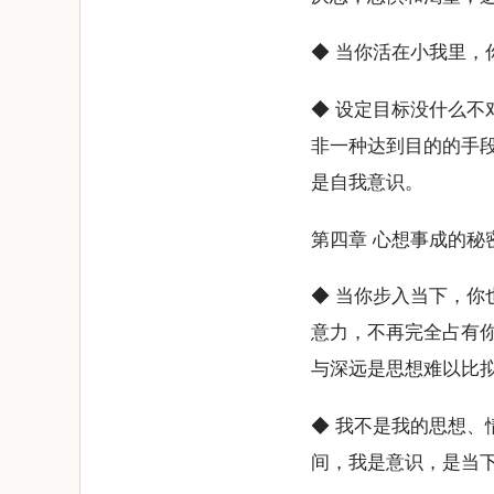
◆ 当你活在小我里
◆ 设定目标没什么
非一种达到目的的手
是自我意识。
第四章 心想事成的秘
◆ 当你步入当下，
意力，不再完全占有
与深远是思想难以比
◆ 我不是我的思想
间，我是意识，是当下