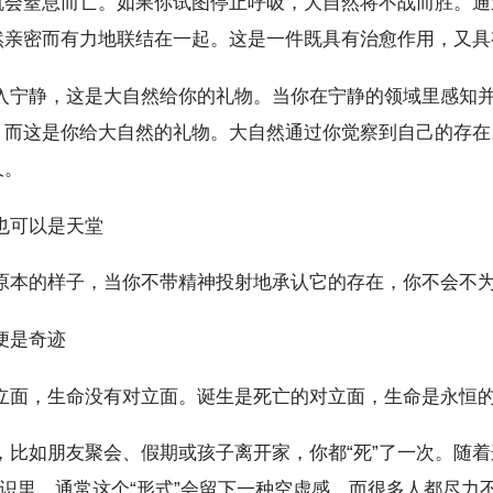
就会窒息而亡。如果你试图停止呼吸，大自然将不战而胜。通
然亲密而有力地联结在一起。这是一件既具有治愈作用，又具
进入宁静，这是大自然给你的礼物。当你在宁静的领域里感知
，而这是你给大自然的礼物。大自然通过你觉察到自己的存在
久。
也可以是天堂
体原本的样子，当你不带精神投射地承认它的存在，你不会不
便是奇迹
对立面，生命没有对立面。诞生是死亡的对立面，生命是永恒
，比如朋友聚会、假期或孩子离开家，你都“死”了一次。随
意识里。通常这个“形式”会留下一种空虚感，而很多人都尽力