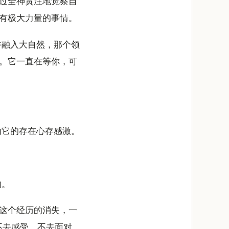
过全神贯注地觉察自
有极大力量的事情。
并融入大自然，那个领
。它一直在等你，可
为它的存在心存感激。
的。
着这个经历的消失，一
不去感受，不去面对。