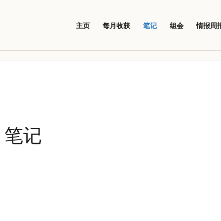
主页
每月收获
笔记
组会
情报周
》笔记