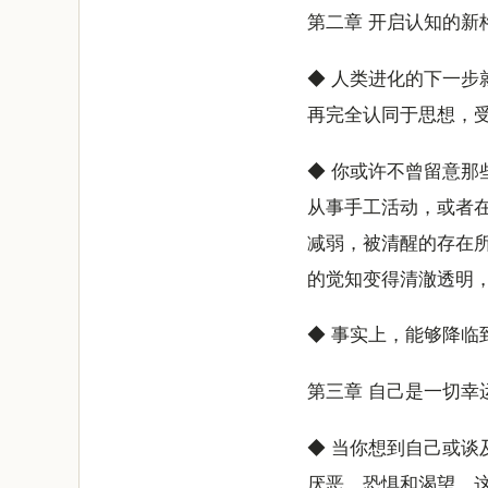
第二章 开启认知的新
◆ 人类进化的下一
再完全认同于思想，
◆ 你或许不曾留意那
从事手工活动，或者
减弱，被清醒的存在
的觉知变得清澈透明
◆ 事实上，能够降
第三章 自己是一切幸
◆ 当你想到自己或谈
厌恶，恐惧和渴望，这