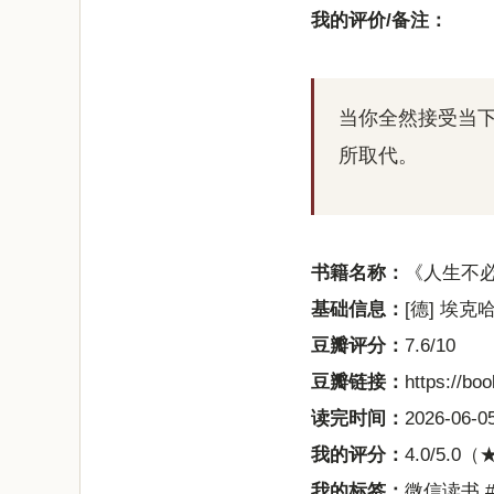
我的评价/备注：
当你全然接受当
所取代。
书籍名称：
《人生不
基础信息：
[德] 埃克哈
豆瓣评分：
7.6/10
豆瓣链接：
https://bo
读完时间：
2026-06-05
我的评分：
4.0/5.
我的标签：
微信读书,#