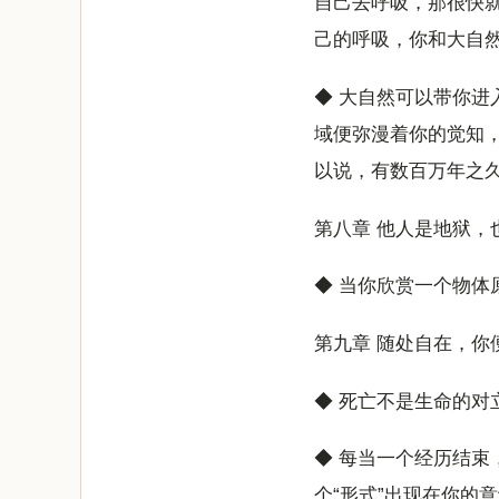
自己去呼吸，那很快
己的呼吸，你和大自
◆ 大自然可以带你
域便弥漫着你的觉知
以说，有数百万年之
第八章 他人是地狱，
◆ 当你欣赏一个物
第九章 随处自在，你
◆ 死亡不是生命的
◆ 每当一个经历结束
个“形式”出现在你的