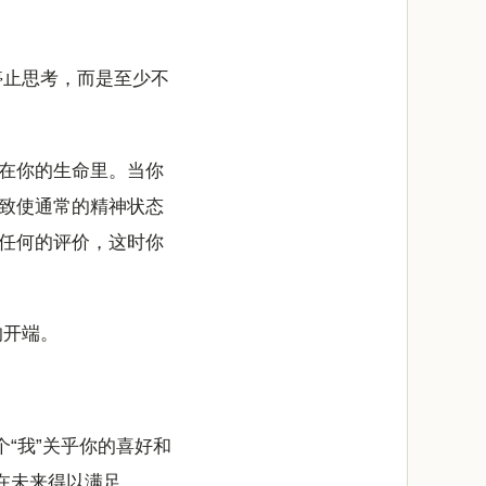
停止思考，而是至少不
现在你的生命里。当你
致使通常的精神状态
任何的评价，这时你
的开端。
个“我”关乎你的喜好和
在未来得以满足。