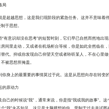
格局
步就是超越思想，这是我们现阶段的紧急任务。这并不意味着
受制于思想。
些“有意识却没在思考”的短暂时刻，它们早已自然而然地出
在房间里走动，又或者在机场柜台等候，你是如此全然临在，
所替代。抑或你发现自己仰望天空或者聆听某人，不在心里做
，不被思想所掩盖。
临到你身上的最重要的事情莫过于此。这是从思想向存在转变
运的原动力
及自己的时候说“我”，通常来说，你是指“我或我的故事”。这
个“我”永不知足。这只是大脑臆想的你，受制于过去并试图