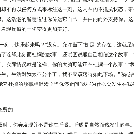
脑却不再以任何方式来标注这一刻。这内在的不抵抗状态，带
识。这浩瀚的智慧通过你传达它自己，并由内而外支持你。这
常发现周遭的一切变得更加美好。
这一刻，快乐起来吗？”没有。允许当下“如是”的存在，这就
为了诠释此刻而杜撰的故事，还试图说服自己相信这个故事。
了。实际情况就是这样。你的大脑可能正在杜撰一个故事：“
生。生活对我太不公平了，我不应该落得如此下场。”你能否
绕它杜撰的故事相混淆？当你停止问“这些为什么会发生在我
免费的
呼吸时，你会发现并不是你在呼吸。呼吸是自然而然发生的事