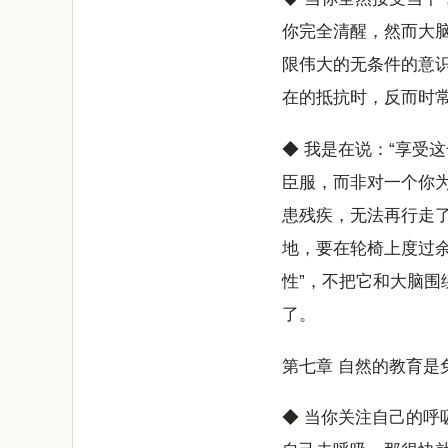
你完全清醒，然而大
限伟大的无条件的意
在的抵抗时，反而时
◆ 我是在说：“享受
臣服，而非对一个你
患残疾，无法再行走
地，要在轮椅上度过余
性”，不把它和大脑围
了。
第七章 自然的教育是
◆ 当你关注自己的