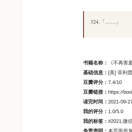
324.「……」
书籍名称：
《不再害
基础信息：
[美] 菲利
豆瓣评分：
7.4/10
豆瓣链接：
https://bo
读完时间：
2021-09-27
我的评分：
1.0/5.0
我的标签：
#2021,
免责声明：
本页面所