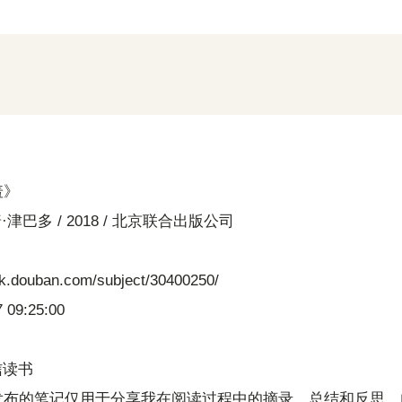
羞》
普·津巴多 / 2018 / 北京联合出版公司
ok.douban.com/subject/30400250/
 09:25:00
微信读书
发布的笔记仅用于分享我在阅读过程中的摘录、总结和反思。