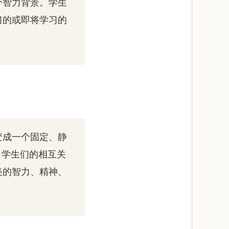
个智力背景。学生
习的或即将学习的
变成一个固定、静
、学生们的相互关
美的智力、精神、