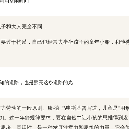
生利用空闲时间
孩子和大人完全不同，
不要过于拘谨，自己也经常去坐坐孩子的童年小船，和他
是认知的道路，也是照亮这条道路的光
力劳动的一般原则。康·德·乌申斯基曾写道，儿童是“用
[3]。这一年龄规律要求，要在自然中让小孩的思维得到
与思考。直观性，是一种发展注意力和思维的力量，它会