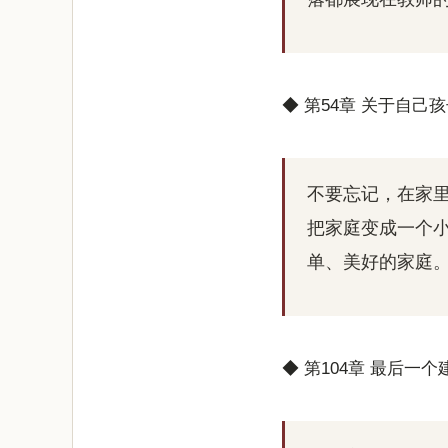
◆ 第54章 关于自己
不要忘记，在家
把家庭变成一个
单、美好的家庭
◆ 第104章 最后一