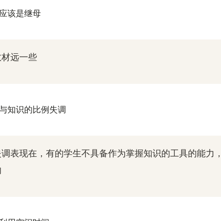
不应该是继母
教材远一些
力与知识的比例失调
失调表现在，有的学生不具备作为掌握知识的工具的能力
的