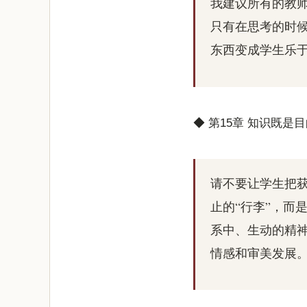
我建议所有的教
只有在思考的时
东西变成学生乐
◆ 第15章 知识既是
请不要让学生把
止的“行李”，而
系中、生动的精
情感和审美发展