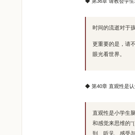
◆ 第36章 请教会学
时间的流逝对于
更重要的是，请
眼光看世界。
◆ 第40章 直观性
直观性是小学生脑
和感觉来思维的”
到、听见、感受