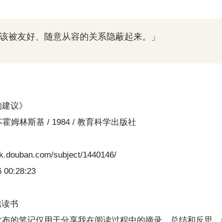
图应该被友好、随意从容的关系隐蔽起来。」
的建议》
. 苏霍姆林斯基 / 1984 / 教育科学出版社
ok.douban.com/subject/1440146/
 00:28:23
微信读书
发布的笔记仅用于分享我在阅读过程中的摘录、总结和反思。