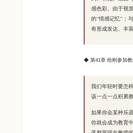
感色彩。由于视
的“情感记忆”；
有形成发达、丰
◆ 第41章 给刚参
我们年轻时要怎
该一点一点积累
如果你会某种乐
你就会成为教育
落都展现在教师