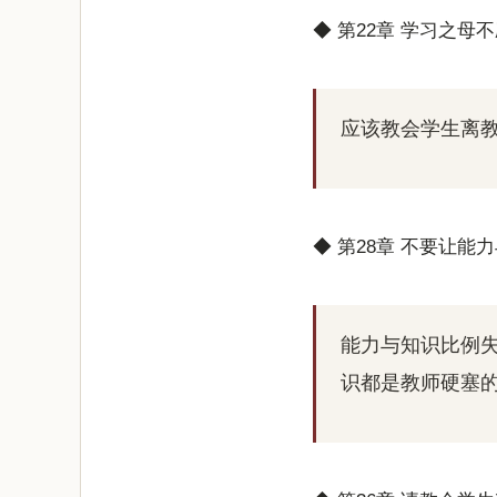
◆ 第22章 学习之母
应该教会学生离
◆ 第28章 不要让能
能力与知识比例
识都是教师硬塞