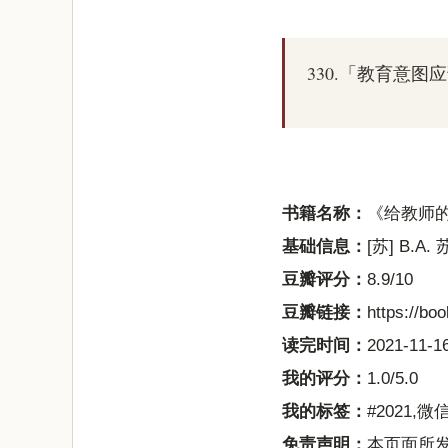
330.「教育意
书籍名称：
《给教师
基础信息：
[苏] B.A
豆瓣评分：
8.9/10
豆瓣链接：
https://bo
读完时间：
2021-11-16
我的评分：
1.0/5.0
我的标签：
#2021,
免责声明：
本页面所