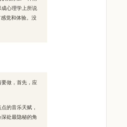
形成心理学上所说
有感觉和体验。没
情要做，首先，应
点点的音乐天赋，
心深处最隐秘的角