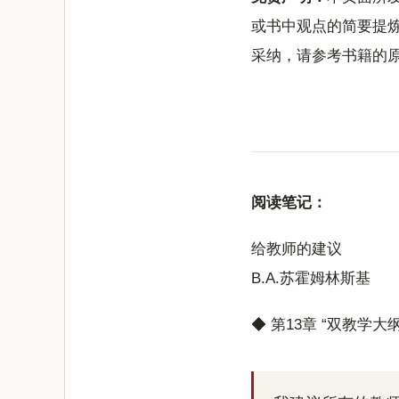
或书中观点的简要提
采纳，请参考书籍的
阅读笔记：
给教师的建议
B.A.苏霍姆林斯基
◆ 第13章 “双教学