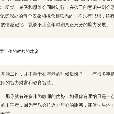
觉、听觉、感受和思维会同时进行，在孩子的意识中则会
与记忆深处的每个表象和概念相联系的，不只有思想，还
富的情感记忆，就谈不上童年时期真正充分的脑力发展。
加教学工作的教师的建议
样开始工作，才不至于在年老的时候后悔？ 有很多事
教师的智力财富和教育智慧。
器，那你就有许多作为教师的优势，如果你有哪怕只是一
中的主宰者，因为音乐会拉近心与心的距离，能使学生内
的面前。