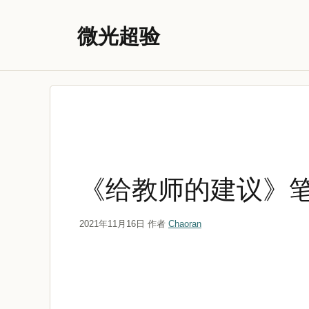
跳
至
微光超验
内
容
《给教师的建议》
2021年11月16日
作者
Chaoran