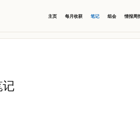
主页
每月收获
笔记
组会
情报周
笔记