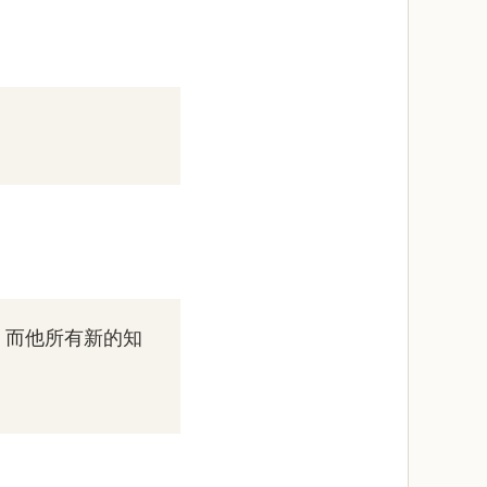
，而他所有新的知