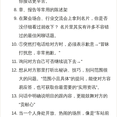
你接话更辛苦。
章、报告等常用的陈述架
在聚会场合、行业交流会上拿到名片，你是否
没仔细看过就收下？ 名片里其实有许多不容错
过的最佳闲聊话题。
①突然打电话给对方时，必须表示歉意→“冒昧
打扰您，非常抱歉。”
询问对方自己可否继续说下去→“
想从对方那里打听出秘诀、技巧，别问范围很
大的问题。“范围小且具体”的提问，能使对方容
易应答，也可获取你最需要的“实用资讯”。
问话中明确说明目的跟内容，更能鼓舞对方的
“贡献心”
当一个人身处开放、热闹的场所，像是“车站前