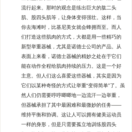
流行起来。那时的观念是练出巨大的肱二头
肌、股四头肌等，让身体变得强壮。这样，当
你去海滩时，比基尼美女就会蜂拥而至。而人
们打造这些肌肉的方式，大都是用一些精巧的
新型举重器械，尤其是诺德士公司的产品。从
表面上来看，诺德士器械的精妙之处在于它们
能在动作全程给肌肉持续的压力。这是一个好
主意。但人们这么喜爱这些器械，其实是因为
它们以某种奇怪的方式让举重“变得简单”了。虽
然人们仍需要哼哼唧唧地一边流汗一边举重，
但器械承担了其中最困难和最微妙的任务——
维持平衡和协调。这让人可以拥有健美运动员
一样的身形，但是只需要孤立地训练股四头