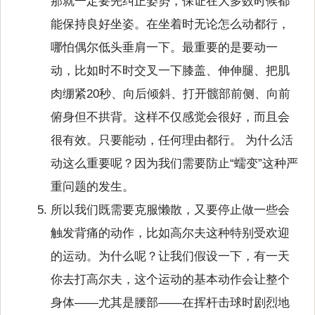
那就一定要先纠正姿势，保证在大多数时候都
能保持良好坐姿。在坐着时无论怎么动都行，
哪怕偶尔低头垂肩一下。最重要的是要动一
动，比如时不时交叉一下膝盖、伸伸腿、把肌
肉绷紧20秒、向后倾斜、打开髋部前侧、向前
俯身但不拱背。这样不仅感觉会很好，而且会
很有效。只要能动，任何理由都行。 为什么活
动这么重要呢？因为我们需要防止“蠕变”这种严
重问题的发生。
所以我们既需要克服懒散，又要停止做一些会
触发背痛的动作，比如高尔夫这种特别受欢迎
的运动。为什么呢？让我们假设一下，有一天
你去打高尔夫，这个运动的基本动作会让整个
身体——尤其是腰部——在挥杆击球时剧烈地