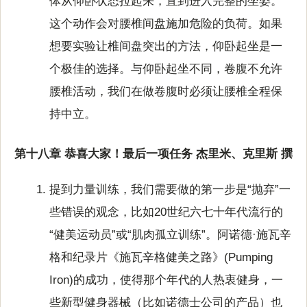
体从仰卧状态拉起来，直到进入完整的坐姿。
这个动作会对腰椎间盘施加危险的负荷。如果
想要实验让椎间盘突出的方法，仰卧起坐是一
个极佳的选择。与仰卧起坐不同，卷腹不允许
腰椎活动，我们在做卷腹时必须让腰椎全程保
持中立。
第十八章 恭喜大家！最后一项任务 杰里米、克里斯 撰
提到力量训练，我们需要做的第一步是“抛弃”一
些错误的观念，比如20世纪六七十年代流行的
“健美运动员”或“肌肉孤立训练”。阿诺德·施瓦辛
格和纪录片《施瓦辛格健美之路》(Pumping
Iron)的成功，使得那个年代的人热衷健身，一
些新型健身器械（比如诺德士公司的产品）也