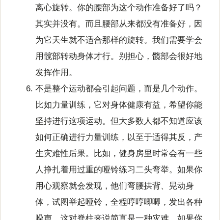
离心旋转。你的腰部为这个动作准备好了吗？
其实并没有。而且腰部从来都没有准备好，因
为它天生就不适合那样的旋转。我们需要学会
用髋部转动身体才行。别担心，髋部会很好地
发挥作用。
不是整个运动都会引起问题，而是几个动作。
比如力量训练，它对身体健康有益，希望你能
坚持进行这项运动。但大多数人都不知道应该
如何正确进行力量训练，以至于适得其反，产
生灾难性后果。比如，健身房里时常会有一些
人挣扎着用过重的哑铃练习二头弯举。如果你
用心观察就会发现，他们弯腰拱背、晃动身
体，试图举起哑铃，全程哼哼唧唧，发出各种
噪声。这对脊柱来说简直是一种灾难。如果你