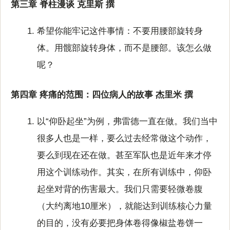
第三章 脊柱漫谈 克里斯 撰
希望你能牢记这件事情：不要用腰部旋转身
体。用髋部旋转身体，而不是腰部。该怎么做
呢？
第四章 疼痛的范围：四位病人的故事 杰里米 撰
以“仰卧起坐”为例，弗雷德一直在做。我们当中
很多人也是一样，要么过去经常做这个动作，
要么到现在还在做。甚至军队也是近年来才停
用这个训练动作。其实，在所有训练中，仰卧
起坐对背的伤害最大。我们只需要轻微卷腹
（大约离地10厘米），就能达到训练核心力量
的目的，没有必要把身体卷得像椒盐卷饼一