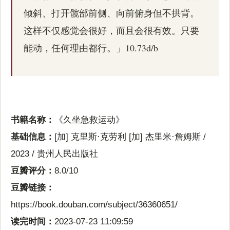
倾斜、打开髋部前侧、向前俯身但不拱背。
这样不仅感觉会很好，而且会很有效。只要
能动，任何理由都行。」10.73d/b
书籍名称：
《久坐急救运动》
基础信息：
[加] 克里斯·克劳利 [加] 杰里米·詹姆斯 /
2023 / 贵州人民出版社
豆瓣评分：
8.0/10
豆瓣链接：
https://book.douban.com/subject/36360651/
读完时间：
2023-07-23 11:09:59