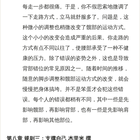
每走一步都很痛。于是，你不假思索地微调了
一下走路方式，立马就舒服多了。问题是，这
种微小的调整也稍微改变了髋部的运动方式。
这个小小的改变会造成严重的后果。你走路的
方式有点不同以往了，使腰部承受了一种不健
康的压力。除了错误的姿势之外，这也是导致
背部错位的常见原因之一。随着时间的推移，
随意的脚步调整和髋部运动方式的改变，就会
慢慢把身体搞垮。并不是笨蛋才会犯这些错
误。每个人的错误都稍有不同，其中一些是先
影响髋部，再影响背部，也有一些是先影响肩
部，再影响其他部位。
第八章 规则三：支撑自己 杰里米 撰