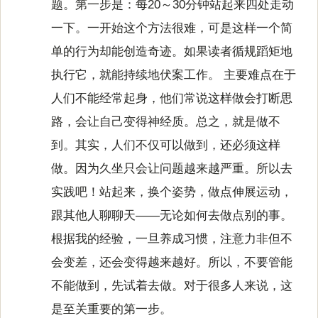
题。第一步是：每20～30分钟站起来四处走动
一下。一开始这个方法很难，可是这样一个简
单的行为却能创造奇迹。如果读者循规蹈矩地
执行它，就能持续地伏案工作。 主要难点在于
人们不能经常起身，他们常说这样做会打断思
路，会让自己变得神经质。总之，就是做不
到。其实，人们不仅可以做到，还必须这样
做。因为久坐只会让问题越来越严重。所以去
实践吧！站起来，换个姿势，做点伸展运动，
跟其他人聊聊天——无论如何去做点别的事。
根据我的经验，一旦养成习惯，注意力非但不
会变差，还会变得越来越好。所以，不要管能
不能做到，先试着去做。对于很多人来说，这
是至关重要的第一步。