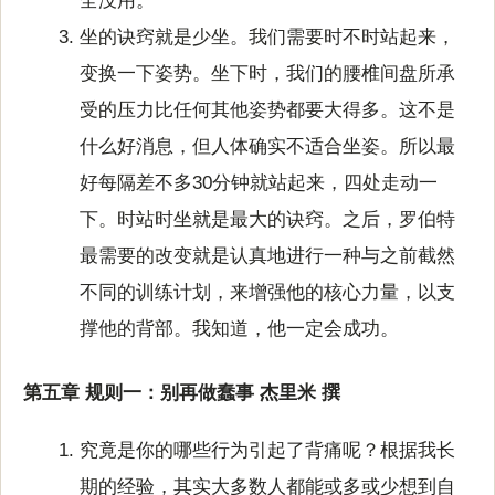
全没用。
坐的诀窍就是少坐。我们需要时不时站起来，
变换一下姿势。坐下时，我们的腰椎间盘所承
受的压力比任何其他姿势都要大得多。这不是
什么好消息，但人体确实不适合坐姿。所以最
好每隔差不多30分钟就站起来，四处走动一
下。时站时坐就是最大的诀窍。之后，罗伯特
最需要的改变就是认真地进行一种与之前截然
不同的训练计划，来增强他的核心力量，以支
撑他的背部。我知道，他一定会成功。
第五章 规则一：别再做蠢事 杰里米 撰
究竟是你的哪些行为引起了背痛呢？根据我长
期的经验，其实大多数人都能或多或少想到自