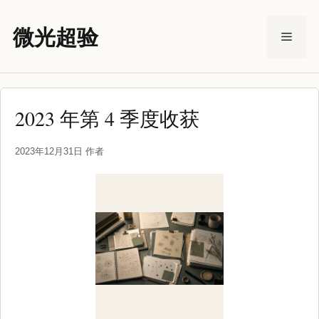
跳
至
微光超验
菜
内
容
单
2023 年第 4 季度收获
2023年12月31日
作者