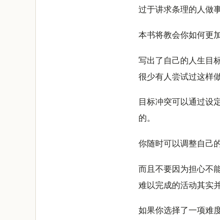
过于讲求条理的人做
本书将教会你如何更
写出了自己的人生目
很少有人尝试过这样
目标冲突可以通过设
的。
你随时可以调整自己
而且不要因为担心不
难以完成的活动其实
如果你选择了一项难