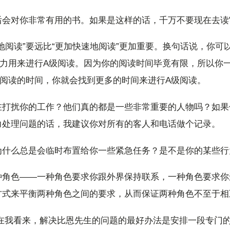
后会对你非常有用的书。如果是这样的话，千万不要现在去读
地阅读”要远比“更加快速地阅读”更加重要。换句话说，你可
精力用来进行A级阅读。因为你的阅读时间毕竟有限，所以你
级阅读的时间，你就会找到更多的时间来进行A级阅读。
在打扰你的工作？他们真的都是一些非常重要的人物吗？如果
力处理问题的话，我建议你对所有的客人和电话做个记录。
为什么总是会临时布置给你一些紧急任务？是不是你的某些行
种角色——一种角色要求你跟外界保持联系，一种角色要求你
方式来平衡两种角色之间的要求，从而保证两种角色不至于相
在我看来，解决比恩先生的问题的最好办法是安排一段专门的