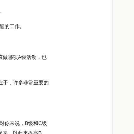
。
醒的工作。
该做哪项A级活动，也
在于，许多非常重要的
对你来说，B级和C级
起来，以此来提高B、