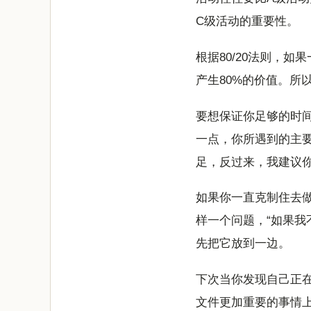
C级活动的重要性。
根据80/20法则，
产生80%的价值。所
要想保证你足够的时间
一点，你所遇到的主要
足，反过来，我建议
如果你一直克制住去
样一个问题，“如果我
先把它放到一边。
下次当你发现自己正
文件更加重要的事情