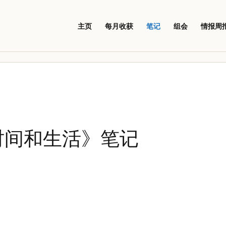
主页
每月收获
笔记
组会
情报周
时间和生活》笔记