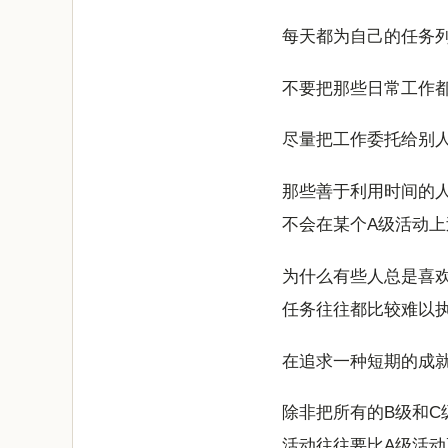
每天都为自己的任务
不要把那些日常工作
尽量把工作委托给别
那些善于利用时间的
不会在某个A级活动
为什么有些人总是喜
任务往往都比较难以
在追求一种短期的成
除非把所有的B级和C
活动往往要比A级活动