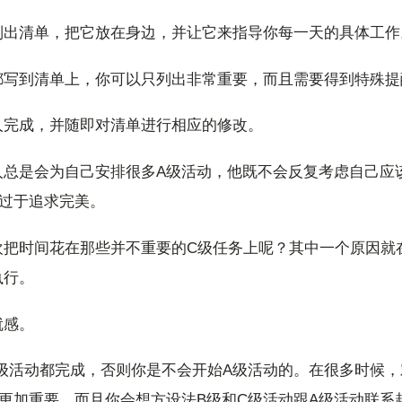
列出清单，把它放在身边，并让它来指导你每一天的具体工作
都写到清单上，你可以只列出非常重要，而且需要得到特殊提
人完成，并随即对清单进行相应的修改。
人总是会为自己安排很多A级活动，他既不会反复考虑自己应
上过于追求完美。
欢把时间花在那些并不重要的C级任务上呢？其中一个原因就
执行。
就感。
级活动都完成，否则你是不会开始A级活动的。在很多时候，
更加重要，而且你会想方设法B级和C级活动跟A级活动联系