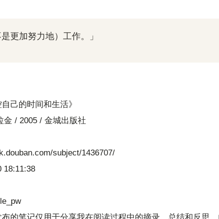
不是更加努力地）工作。」
控自己的时间和生活》
拉金 / 2005 / 金城出版社
ok.douban.com/subject/1436707/
 18:11:38
dle_pw
发布的笔记仅用于分享我在阅读过程中的摘录、总结和反思。