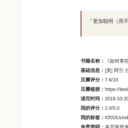
「更加聪明（而
书籍名称：
《如何掌
基础信息：
[美] 阿兰·
豆瓣评分：
7.6/10
豆瓣链接：
https://bo
读完时间：
2019-10-20
我的评分：
2.0/5.0
我的标签：
#2019,kin
免责声明：
本页面所