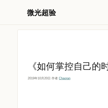
跳
至
微光超验
内
容
《如何掌控自己的
2019年10月20日
作者
Chaoran