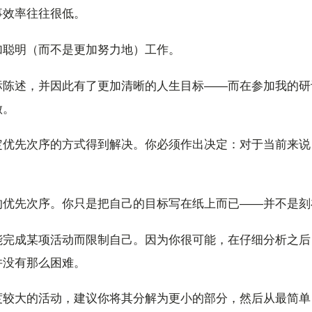
事效率往往很低。
加聪明（而不是更加努力地）工作。
标陈述，并因此有了更加清晰的人生目标——而在参加我的研
做。
定优先次序的方式得到解决。你必须作出决定：对于当前来说
的优先次序。你只是把自己的目标写在纸上而已——并不是刻
能完成某项活动而限制自己。因为你很可能，在仔细分析之后
并没有那么困难。
度较大的活动，建议你将其分解为更小的部分，然后从最简单