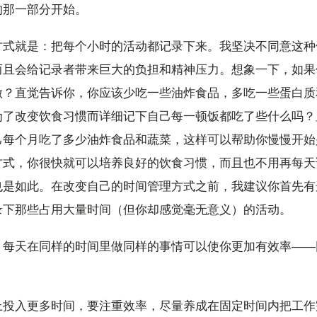
的那一部分开始。
方式就是：把每个小时的活动都记录下来。我坚决不同意这种
而且会给记录者带来巨大的负担和精神压力。想象一下，如果
做？直觉告诉你，你应该少吃一些油炸食品，多吃一些蛋白质
为了改变饮食习惯而详细记下自己每一顿饭都吃了些什么吗？
己每个月吃了多少油炸食品和蔬菜，这样可以帮助你慢慢开始
方式，你很快就可以培养良好的饮食习惯，而且也不用再每天
也是如此。在改变自己的时间管理方式之前，我建议你首先有
录下那些占用大量时间（但你却感觉毫无意义）的活动。
。每天在同样的时间里做同样的事情可以使你更加有效率——
上投入更多时间，要注重效率，尽量养成在固定时间内把工作