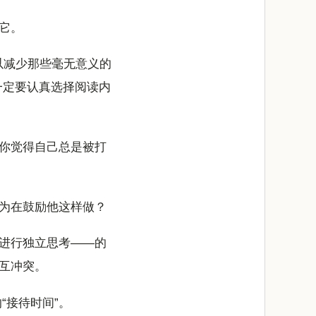
它。
以减少那些毫无意义的
一定要认真选择阅读内
你觉得自己总是被打
为在鼓励他这样做？
进行独立思考——的
互冲突。
“接待时间”。