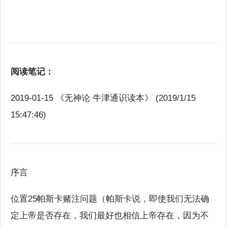
阅读笔记：
2019-01-15 《无神论 牛津通识读本》 (2019/1/15
15:47:46)
序言
位置25帕斯卡赌注问题（帕斯卡说，即使我们无法确
定上帝是否存在，我们最好也相信上帝存在，因为不