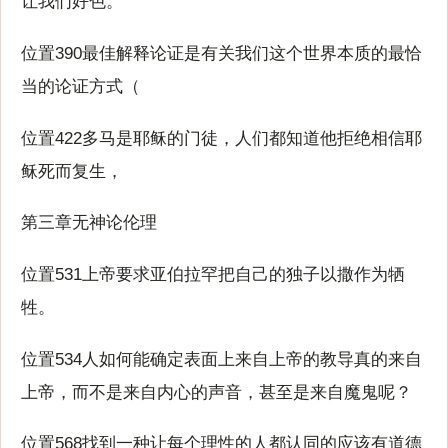
让我们好色。
位置390最佳解释论证是有关我们这个世界本质的最恰
当的论证方式（
位置422多马是耶稣的门徒，人们都知道他拒绝相信耶
稣死而复生，
第三章无神论伦理
位置531上帝要求亚伯拉罕把自己的独子以撒作为牺
牲。
位置534人如何能确定表面上来自上帝的教导真的来自
上帝，而不是来自内心的声音，甚至是来自魔鬼呢？
位置568找到一种让每个理性的人都认同的应该有道德