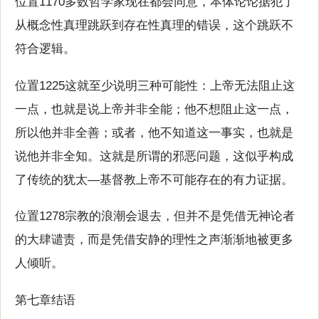
位置1170多数哲学家现在都会同意，本体论论据犯了
从概念性真理跳跃到存在性真理的错误，这个跳跃不
符合逻辑。
位置1225这就至少说明三种可能性：上帝无法阻止这
一点，也就是说上帝并非全能；他不想阻止这一点，
所以他并非全善；或者，他不知道这一事实，也就是
说他并非全知。这就是所谓的邪恶问题，这似乎构成
了传统的犹太—基督教上帝不可能存在的有力证据。
位置1278宗教的浪潮会退去，但并不是凭借无神论者
的大肆谴责，而是凭借安静的理性之声渐渐地被更多
人倾听。
第七章结语